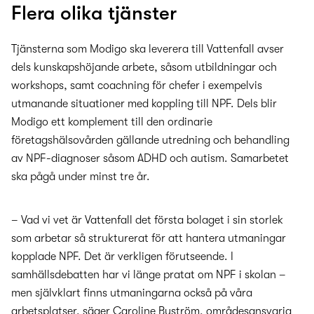
Flera olika tjänster
Tjänsterna som Modigo ska leverera till Vattenfall avser
dels kunskapshöjande arbete, såsom utbildningar och
workshops, samt coachning för chefer i exempelvis
utmanande situationer med koppling till NPF. Dels blir
Modigo ett komplement till den ordinarie
företagshälsovården gällande utredning och behandling
av NPF-diagnoser såsom ADHD och autism. Samarbetet
ska pågå under minst tre år.
– Vad vi vet är Vattenfall det första bolaget i sin storlek
som arbetar så strukturerat för att hantera utmaningar
kopplade NPF. Det är verkligen förutseende. I
samhällsdebatten har vi länge pratat om NPF i skolan –
men självklart finns utmaningarna också på våra
arbetsplatser, säger Caroline Byström, områdesansvarig