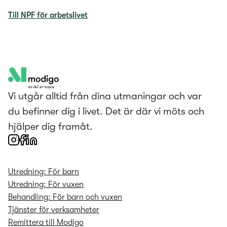
Till NPF för arbetslivet
en del av equra
Vi utgår alltid från dina utmaningar och var
du befinner dig i livet. Det är där vi möts och
hjälper dig framåt.
Utredning: För barn
Utredning: För vuxen
Behandling: För barn och vuxen
Tjänster för verksamheter
Remittera till Modigo