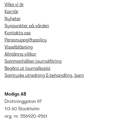
Vilka vi är
Karriär
Nyheter
Synpunkter på vården
Kontakta oss
Personuppgifts­policy
Visselblåsning
Allmänna villkor
Sammanhållen journalföring
Begära ut journalkopia
Samtycke utredning & behandling, barn
Modigo AB
Drottninggatan 97
113 60 Stockholm
org. nr. 556920-9561