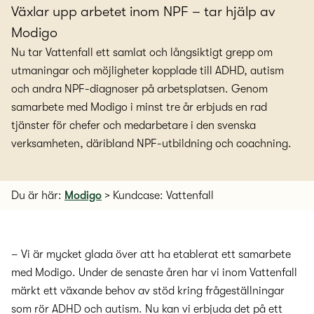
Växlar upp arbetet inom NPF – tar hjälp av
Modigo
Nu tar Vattenfall ett samlat och långsiktigt grepp om
utmaningar och möjligheter kopplade till ADHD, autism
och andra NPF-diagnoser på arbetsplatsen. Genom
samarbete med Modigo i minst tre år erbjuds en rad
tjänster för chefer och medarbetare i den svenska
verksamheten, däribland NPF-utbildning och coachning.
Du är här:
Modigo
>
Kundcase: Vattenfall
– Vi är mycket glada över att ha etablerat ett samarbete
med Modigo. Under de senaste åren har vi inom Vattenfall
märkt ett växande behov av stöd kring frågeställningar
som rör ADHD och autism. Nu kan vi erbjuda det på ett