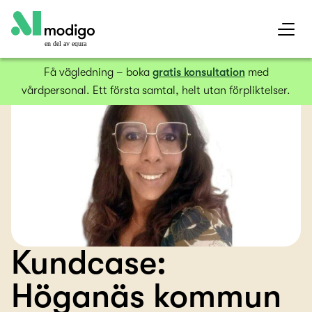
en del av equra
Få vägledning – boka
gratis konsultation
med
vårdpersonal. Ett första samtal, helt utan förpliktelser.
Kundcase:
Höganäs kommun