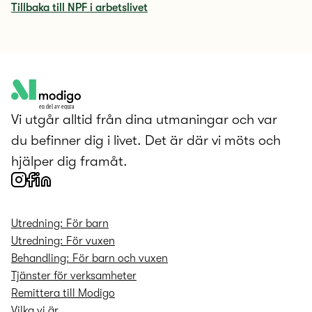
Tillbaka till NPF i arbetslivet
en del av equra
Vi utgår alltid från dina utmaningar och var
du befinner dig i livet. Det är där vi möts och
hjälper dig framåt.
Utredning: För barn
Utredning: För vuxen
Behandling: För barn och vuxen
Tjänster för verksamheter
Remittera till Modigo
Vilka vi är