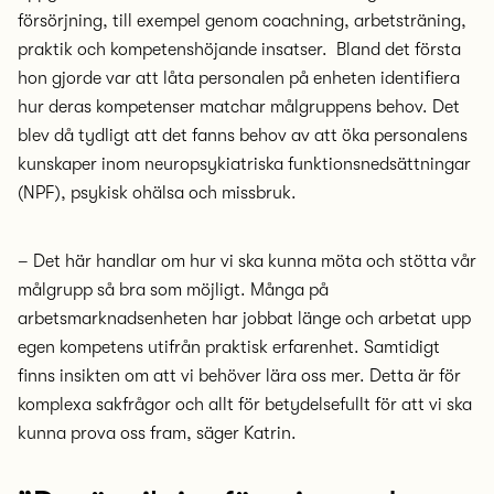
försörjning, till exempel genom coachning, arbetsträning,
praktik och kompetenshöjande insatser. Bland det första
hon gjorde var att låta personalen på enheten identifiera
hur deras kompetenser matchar målgruppens behov. Det
blev då tydligt att det fanns behov av att öka personalens
kunskaper inom neuropsykiatriska funktionsnedsättningar
(NPF), psykisk ohälsa och missbruk.
– Det här handlar om hur vi ska kunna möta och stötta vår
målgrupp så bra som möjligt. Många på
arbetsmarknadsenheten har jobbat länge och arbetat upp
egen kompetens utifrån praktisk erfarenhet. Samtidigt
finns insikten om att vi behöver lära oss mer. Detta är för
komplexa sakfrågor och allt för betydelsefullt för att vi ska
kunna prova oss fram, säger Katrin.