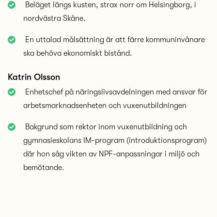
Beläget längs kusten, strax norr om Helsingborg, i
nordvästra Skåne.
En uttalad målsättning är att färre kommuninvånare
ska behöva ekonomiskt bistånd.
Katrin Olsson
Enhetschef på näringslivsavdelningen med ansvar för
arbetsmarknadsenheten och vuxenutbildningen
Bakgrund som rektor inom vuxenutbildning och
gymnasieskolans IM-program (introduktionsprogram)
där hon såg vikten av NPF-anpassningar i miljö och
bemötande.