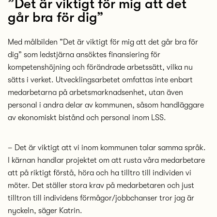
”Det är viktigt för mig att det
går bra för dig”
Med målbilden ”Det är viktigt för mig att det går bra för
dig” som ledstjärna ansöktes finansiering för
kompetenshöjning och förändrade arbetssätt, vilka nu
sätts i verket. Utvecklingsarbetet omfattas inte enbart
medarbetarna på arbetsmarknadsenhet, utan även
personal i andra delar av kommunen, såsom handläggare
av ekonomiskt bistånd och personal inom LSS.
– Det är viktigt att vi inom kommunen talar samma språk.
I kärnan handlar projektet om att rusta våra medarbetare
att på riktigt förstå, höra och ha tilltro till individen vi
möter. Det ställer stora krav på medarbetaren och just
tilltron till individens förmågor/jobbchanser tror jag är
nyckeln, säger Katrin.