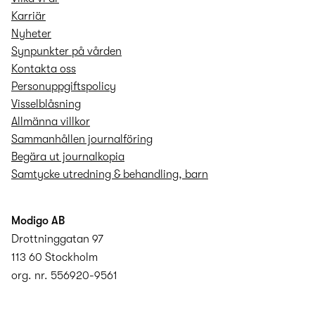
Karriär
Nyheter
Synpunkter på vården
Kontakta oss
Personuppgifts­policy
Visselblåsning
Allmänna villkor
Sammanhållen journalföring
Begära ut journalkopia
Samtycke utredning & behandling, barn
Modigo AB
Drottninggatan 97
113 60 Stockholm
org. nr. 556920-9561