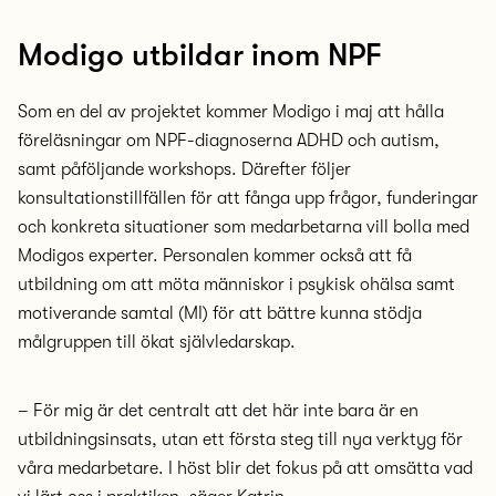
Modigo utbildar inom NPF
Som en del av projektet kommer Modigo i maj att hålla
föreläsningar om NPF-diagnoserna ADHD och autism,
samt påföljande workshops. Därefter följer
konsultationstillfällen för att fånga upp frågor, funderingar
och konkreta situationer som medarbetarna vill bolla med
Modigos experter. Personalen kommer också att få
utbildning om att möta människor i psykisk ohälsa samt
motiverande samtal (MI) för att bättre kunna stödja
målgruppen till ökat självledarskap.
– För mig är det centralt att det här inte bara är en
utbildningsinsats, utan ett första steg till nya verktyg för
våra medarbetare. I höst blir det fokus på att omsätta vad