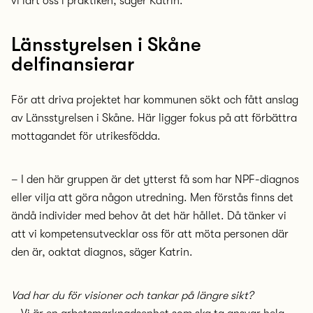
vi lärt oss i praktiken, säger Katrin.
Länsstyrelsen i Skåne
delfinansierar
För att driva projektet har kommunen sökt och fått anslag
av Länsstyrelsen i Skåne. Här ligger fokus på att förbättra
mottagandet för utrikesfödda.
– I den här gruppen är det ytterst få som har NPF-diagnos
eller vilja att göra någon utredning. Men förstås finns det
ändå individer med behov åt det här hållet. Då tänker vi
att vi kompetensutvecklar oss för att möta personen där
den är, oaktat diagnos, säger Katrin.
Vad har du för visioner och tankar på längre sikt?