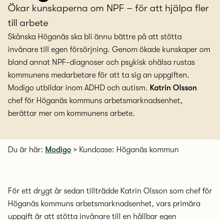
Ökar kunskaperna om NPF – för att hjälpa fler
till arbete
Skånska Höganäs ska bli ännu bättre på att stötta
invånare till egen försörjning. Genom ökade kunskaper om
bland annat NPF-diagnoser och psykisk ohälsa rustas
kommunens medarbetare för att ta sig an uppgiften.
Modigo utbildar inom ADHD och autism.
Katrin Olsson
chef för Höganäs kommuns arbetsmarknadsenhet,
berättar mer om kommunens arbete.
Du är här:
Modigo
>
Kundcase: Höganäs kommun
För ett drygt år sedan tillträdde Katrin Olsson som chef för
Höganäs kommuns arbetsmarknadsenhet, vars primära
uppgift är att stötta invånare till en hållbar egen