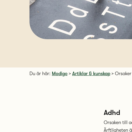
Du är här:
Modigo
>
Artiklar & kunskap
>
Orsaker
Adhd
Orsaken till 
Ärftligheten ä