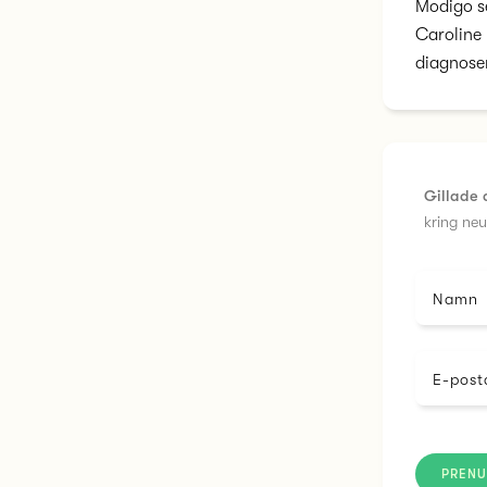
Modigo s
Caroline 
diagnose
Gillade 
kring ne
Namn
E-post