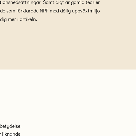
ktionsnedsättningar. Samtidigt är gamla teorier
de som förklarade NPF med dålig uppväxtmiljö
ig mer i artikeln.
 betydelse.
ar liknande